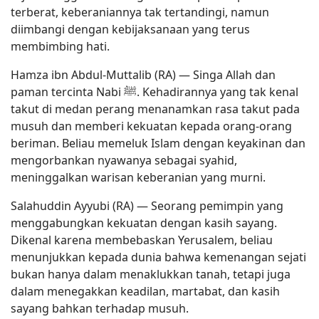
terberat, keberaniannya tak tertandingi, namun
diimbangi dengan kebijaksanaan yang terus
membimbing hati.
Hamza ibn Abdul-Muttalib (RA) — Singa Allah dan
paman tercinta Nabi ﷺ. Kehadirannya yang tak kenal
takut di medan perang menanamkan rasa takut pada
musuh dan memberi kekuatan kepada orang-orang
beriman. Beliau memeluk Islam dengan keyakinan dan
mengorbankan nyawanya sebagai syahid,
meninggalkan warisan keberanian yang murni.
Salahuddin Ayyubi (RA) — Seorang pemimpin yang
menggabungkan kekuatan dengan kasih sayang.
Dikenal karena membebaskan Yerusalem, beliau
menunjukkan kepada dunia bahwa kemenangan sejati
bukan hanya dalam menaklukkan tanah, tetapi juga
dalam menegakkan keadilan, martabat, dan kasih
sayang bahkan terhadap musuh.