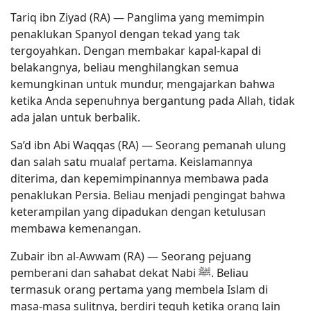
Tariq ibn Ziyad (RA) — Panglima yang memimpin
penaklukan Spanyol dengan tekad yang tak
tergoyahkan. Dengan membakar kapal-kapal di
belakangnya, beliau menghilangkan semua
kemungkinan untuk mundur, mengajarkan bahwa
ketika Anda sepenuhnya bergantung pada Allah, tidak
ada jalan untuk berbalik.
Sa’d ibn Abi Waqqas (RA) — Seorang pemanah ulung
dan salah satu mualaf pertama. Keislamannya
diterima, dan kepemimpinannya membawa pada
penaklukan Persia. Beliau menjadi pengingat bahwa
keterampilan yang dipadukan dengan ketulusan
membawa kemenangan.
Zubair ibn al-Awwam (RA) — Seorang pejuang
pemberani dan sahabat dekat Nabi ﷺ. Beliau
termasuk orang pertama yang membela Islam di
masa-masa sulitnya, berdiri teguh ketika orang lain