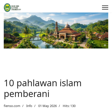
10 pahlawan islam
pemberani
fienso.com
Info
01 May 2026
Hits: 130