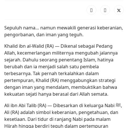
Sepuluh nama… namun mewakili generasi keberanian,
pengorbanan, dan iman yang teguh.
Khalid ibn al-Walid (RA) — Dikenal sebagai Pedang
Allah, kecemerlangan militernya mengubah jalannya
sejarah. Dahulu seorang penentang Islam, hatinya
berubah dan ia menjadi salah satu pembela
terbesarnya. Tak pernah terkalahkan dalam
pertempuran, Khalid (RA) menggabungkan strategi
dengan iman yang mendalam, membuktikan bahwa
kekuatan sejati hanya berasal dari Allah semata.
Ali ibn Abi Talib (RA) — Dibesarkan di keluarga Nabi ﷺ,
Ali (RA) adalah simbol keberanian, pengetahuan, dan
kesetiaan. Dari tidur di ranjang Nabi pada malam
Hijrah hingga berdiri teguh dalam pertempuran